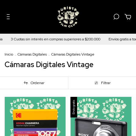
0
as sin interés en compras superiores a $200.000
Envíos gratis a todo el país 
Inicio
.
Cámaras Digitales
.
Cámaras Digitales Vintage
Cámaras Digitales Vintage
Ordenar
Filtrar
Envío gratis