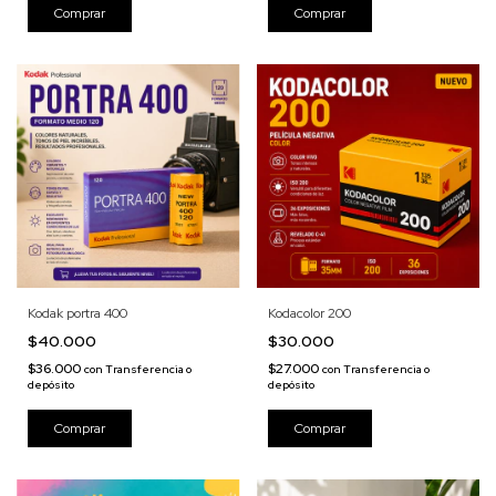
Kodak portra 400
Kodacolor 200
$40.000
$30.000
$36.000
$27.000
con
Transferencia o
con
Transferencia o
depósito
depósito