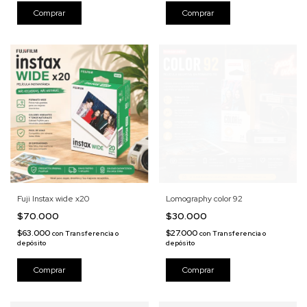
Fuji Instax wide x20
Lomography color 92
$70.000
$30.000
$63.000
$27.000
con
Transferencia o
con
Transferencia o
depósito
depósito