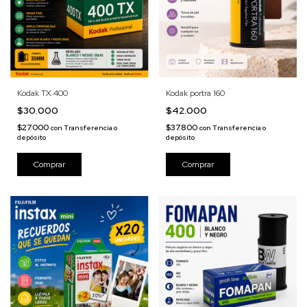
Kodak TX 400
Kodak portra 160
$30.000
$42.000
$27.000
$37.800
con
Transferencia o
con
Transferencia o
depósito
depósito