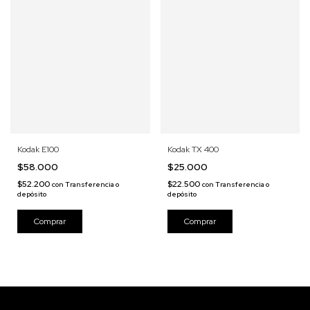
Kodak E100
Kodak TX 400
$58.000
$25.000
$52.200
$22.500
con
Transferencia o
con
Transferencia o
depósito
depósito