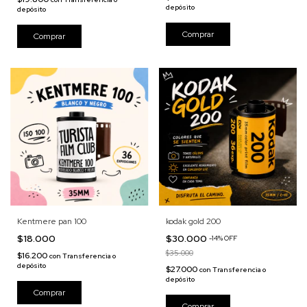
depósito
depósito
Kentmere pan 100
kodak gold 200
$18.000
$30.000
-
14
%
OFF
$35.000
$16.200
con
Transferencia o
depósito
$27.000
con
Transferencia o
depósito