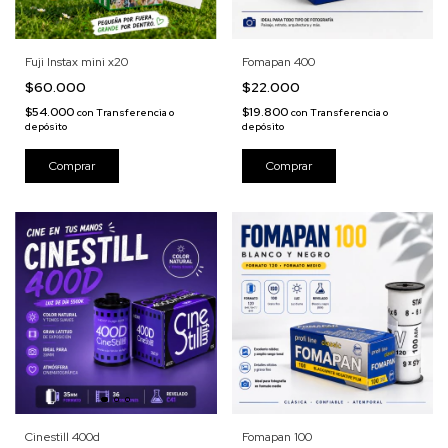
Fuji Instax mini x20
Fomapan 400
$60.000
$22.000
$54.000
$19.800
con
Transferencia o
con
Transferencia o
depósito
depósito
Cinestill 400d
Fomapan 100