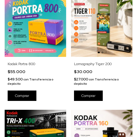
Kodak Portra 800
Lomography Tiger 200
$55.000
$30.000
$49.500
$27.000
con
Transferencia o
con
Transferencia o
depósito
depósito