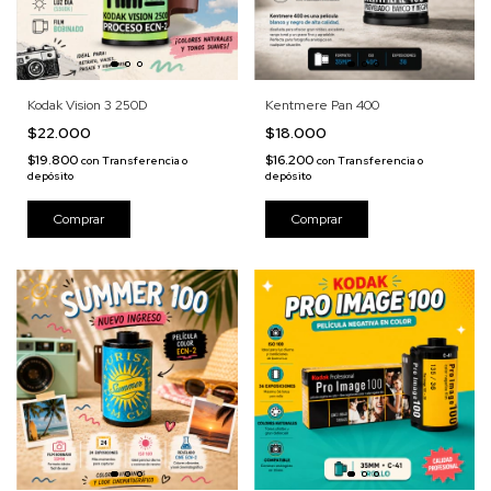
Kodak Vision 3 250D
Kentmere Pan 400
$22.000
$18.000
$19.800
$16.200
con
Transferencia o
con
Transferencia o
depósito
depósito