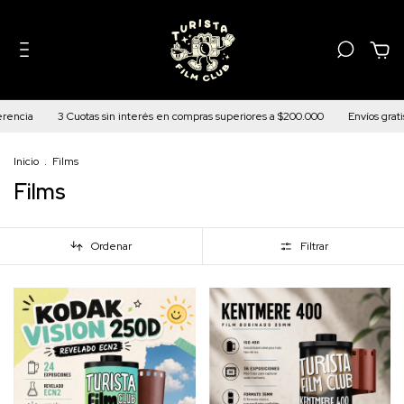
0
3 Cuotas sin interés en compras superiores a $200.000
Envíos gratis a todo e
Inicio
.
Films
Films
Ordenar
Filtrar