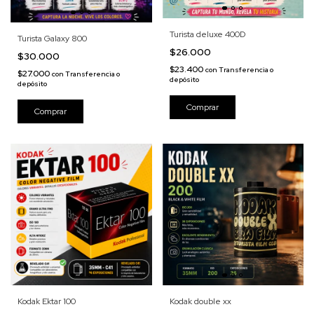
Turista deluxe 400D
Turista Galaxy 800
$26.000
$30.000
$23.400
con
Transferencia o
$27.000
con
Transferencia o
depósito
depósito
Kodak Ektar 100
Kodak double xx