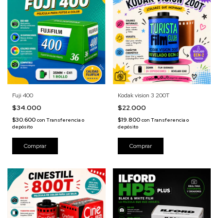
Fuji 400
Kodak vision 3 200T
$34.000
$22.000
$30.600
$19.800
con
Transferencia o
con
Transferencia o
depósito
depósito