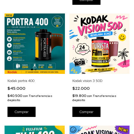
Kodak portra 400
Kodak vision 3 50D
$45.000
$22.000
$40.500
$19.800
con
Transferencia o
con
Transferencia o
depósito
depósito