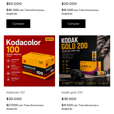
$50.000
$20.000
$45.000
$18.000
con
Transferencia o
con
Transferencia o
depósito
depósito
Kodacolor 100
Kodak gold 200
$30.000
$35.000
$27.000
$31.500
con
Transferencia o
con
Transferencia o
depósito
depósito