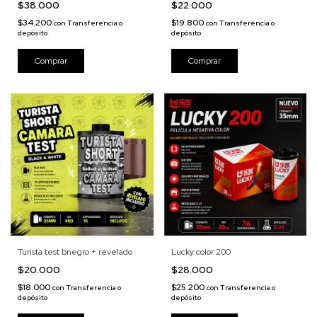
$38.000
$22.000
$34.200
$19.800
con
Transferencia o
con
Transferencia o
depósito
depósito
Turista test bnegro + revelado
Lucky color 200
$20.000
$28.000
$18.000
$25.200
con
Transferencia o
con
Transferencia o
depósito
depósito