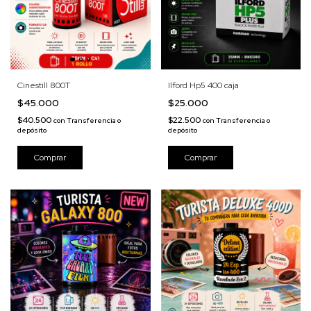
Cinestill 800T
Ilford Hp5 400 caja
$45.000
$25.000
$40.500
$22.500
con
Transferencia o
con
Transferencia o
depósito
depósito