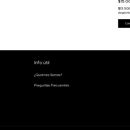
$15.
$13.50
depósit
Info útil
¿Quiénes Somos?
Preguntas Frecuentes