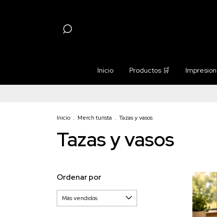
Inicio
Productos 🛒
Impresione
Inicio
.
Merch turista
.
Tazas y vasos
Tazas y vasos
Ordenar por