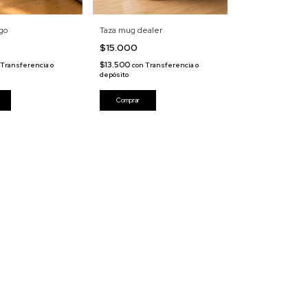
go
Taza mug dealer
$15.000
$13.500
Transferencia o
con
Transferencia o
depósito